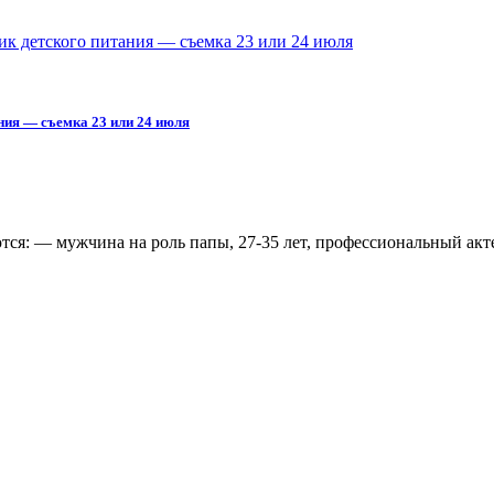
ик детского питания — съемка 23 или 24 июля
ния — съемка 23 или 24 июля
ются: — мужчина на роль папы, 27-35 лет, профессиональный ак