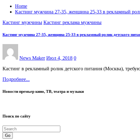
Home
Кастинг мужчина 27-35, женщина 25-33 в рекламный рол
Кастинг мужчины
Кастинг реклама мужчины
Кастинг мужчина 27-35, женщина 25-33 в рекламный ролик детского пита
News Maker
Июл 4, 2018
0
Кастинг в рекламный ролик детского питания (Москва), требу
Подробнее...
Новости премьер кино, ТВ, театра и музыки
Поиск по сайту
Go