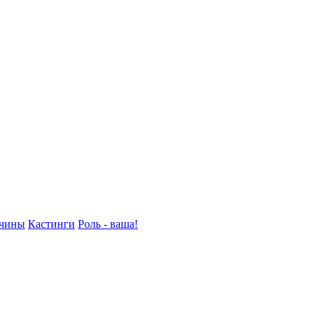
жчины
Кастинги
Роль - ваша!